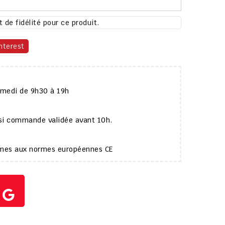
 de fidélité pour ce produit.
nterest
amedi de 9h30 à 19h
 si commande validée avant 10h.
ormes aux normes européennes CE