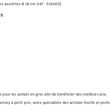
es assiettes Ø 18 cm (réf : 51A005).
ts
s pour les achats en gros afin de bénéficier des meilleurs prix.
actory à petit prix
, votre spécialiste des articles festifs et prof