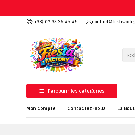
(+33) 02 38 36 45 45
contact@festiworld

Parcourir les catégories
Mon compte
Contactez-nous
La Bout