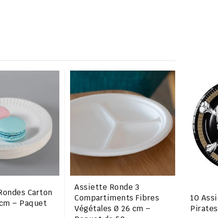
Assiette Ronde 3
Rondes Carton
Compartiments Fibres
10 Assi
 cm – Paquet
Végétales Ø 26 cm –
Pirates