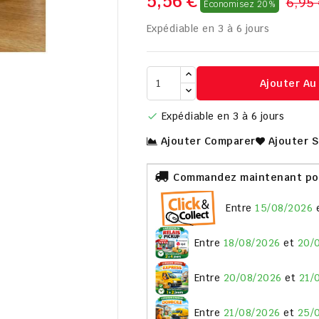
5,56 €
6,95
Économisez 20%
Expédiable en 3 à 6 jours

Ajouter Au
Expédiable en 3 à 6 jours

Ajouter Comparer
Ajouter 
Commandez maintenant pour
entre
15/08/2026
entre
18/08/2026
et
20/
entre
20/08/2026
et
21/
entre
21/08/2026
et
25/