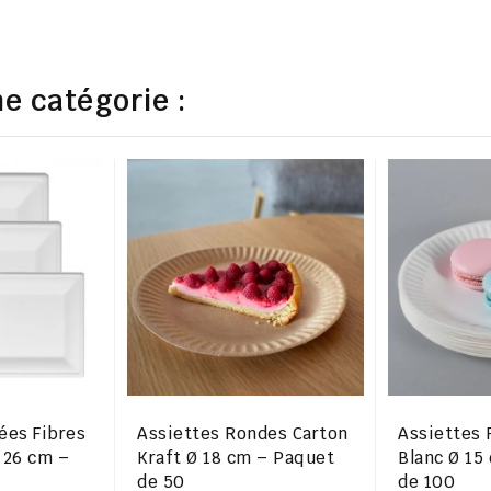
e catégorie :
ées Fibres
Assiettes Rondes Carton
Assiettes 
 26 cm –
Kraft Ø 18 cm – Paquet
Blanc Ø 15
de 50
de 100