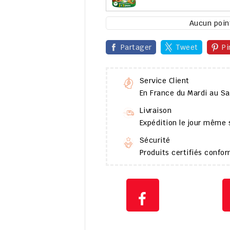
Aucun point
Partager
Tweet
Pi
Service Client
En France du Mardi au S
Livraison
Expédition le jour même
Sécurité
Produits certifiés conf