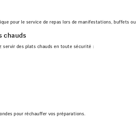
ique pour le service de repas lors de manifestations, buffets o
ts chauds
 servir des plats chauds en toute sécurité :
ndes pour réchauffer vos préparations.