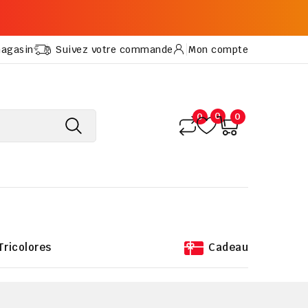
magasin
Suivez votre commande
Mon compte
0
0
0
Tricolores
Cadeau