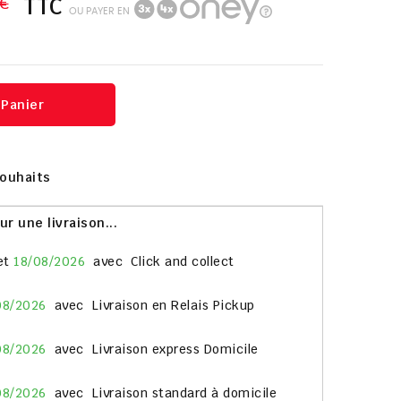
 €
TTC
OU PAYER EN
 Panier
Souhaits
 une livraison...
et
18/08/2026
avec
Click and collect
08/2026
avec
Livraison en Relais Pickup
08/2026
avec
Livraison express Domicile
08/2026
avec
Livraison standard à domicile