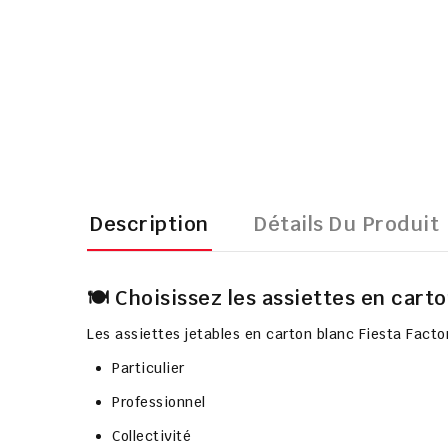
Description
Détails Du Produit
🍽️ Choisissez les assiettes en car
Les assiettes jetables en carton blanc Fiesta Fact
Particulier
Professionnel
Collectivité