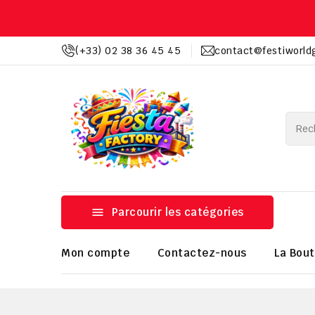
(+33) 02 38 36 45 45
contact@festiworld

Parcourir les catégories
Mon compte
Contactez-nous
La Bout