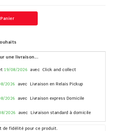
 Panier
Souhaits
 une livraison...
et
19/08/2026
avec
Click and collect
08/2026
avec
Livraison en Relais Pickup
08/2026
avec
Livraison express Domicile
08/2026
avec
Livraison standard à domicile
 de fidélité pour ce produit.