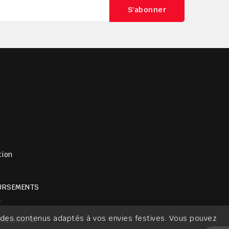
tion
URSEMENTS
É
er des contenus adaptés à vos envies festives. Vous pouvez
ntialité &