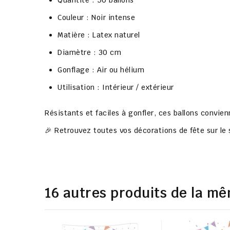
Quantité : 50 ballons
Couleur : Noir intense
Matière : Latex naturel
Diamètre : 30 cm
Gonflage : Air ou hélium
Utilisation : Intérieur / extérieur
Résistants et faciles à gonfler, ces ballons convien
🎉 Retrouvez toutes vos décorations de fête sur le s
16 autres produits de la mê