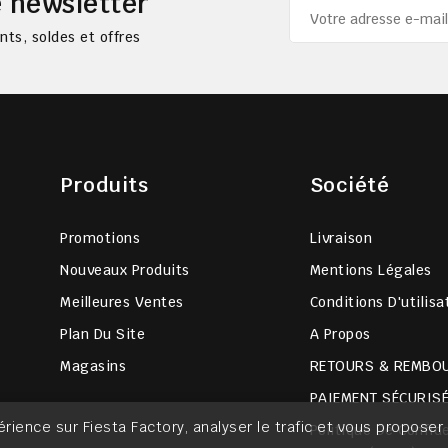
 newsletter
ts, soldes et offres
Produits
Société
Promotions
Livraison
Nouveaux Produits
Mentions Légales
Meilleures Ventes
Conditions D'utilisa
Plan Du Site
A Propos
Magasins
RETOURS & REMBO
PAIEMENT SÉCURIS
érience sur Fiesta Factory, analyser le trafic et vous propos
Politique De Confide