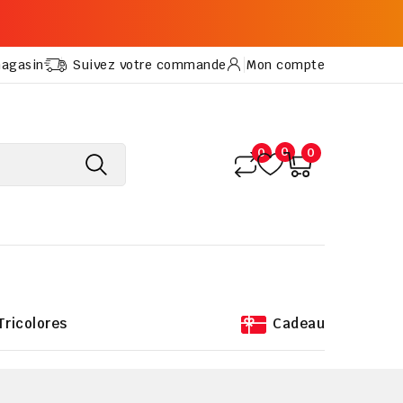
magasin
Suivez votre commande
Mon compte
0
0
0
Tricolores
Cadeau