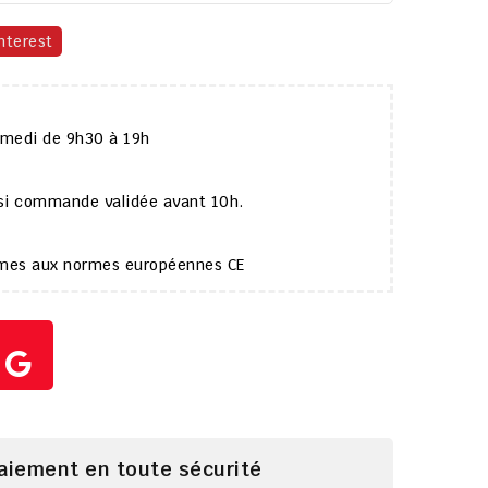
nterest
amedi de 9h30 à 19h
 si commande validée avant 10h.
ormes aux normes européennes CE
paiement en toute sécurité