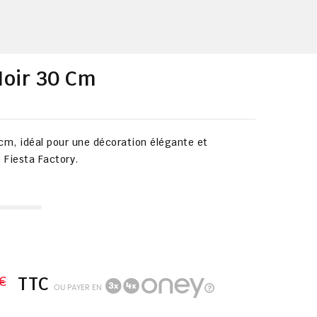
Noir 30 Cm
 cm, idéal pour une décoration élégante et
e Fiesta Factory.
€
TTC
OU PAYER EN