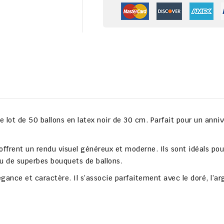
 lot de 50 ballons en latex noir de 30 cm. Parfait pour un anni
offrent un rendu visuel généreux et moderne. Ils sont idéals pou
ou de superbes bouquets de ballons.
égance et caractère. Il s’associe parfaitement avec le doré, l’ar