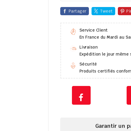
Partager
Tweet
Pi
Service Client
En France du Mardi au S
Livraison
Expédition le jour même
Sécurité
Produits certifiés conf
Garantir un 