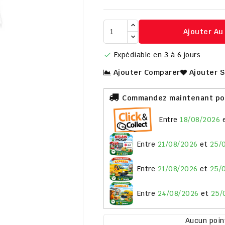
Ajouter Au

Expédiable en 3 à 6 jours

Ajouter Comparer
Ajouter 
Commandez maintenant pour
entre
18/08/2026
entre
21/08/2026
et
25/
entre
21/08/2026
et
25/
entre
24/08/2026
et
25/
Aucun point