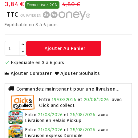
3,84 €
4,80 €
Économisez 20%
TTC
OU PAYER EN
Expédiable en 3 à 6 jours
Ajouter Au Panier
Expédiable en 3 à 6 jours

Ajouter Comparer
Ajouter Souhaits
Commandez maintenant pour une livraison...
entre
19/08/2026
et
20/08/2026
avec
Click and collect
entre
21/08/2026
et
25/08/2026
avec
Livraison en Relais Pickup
entre
21/08/2026
et
25/08/2026
avec
Livraison express Domicile