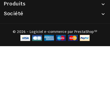
Produits

Société

cp
© 2026 - Logiciel e-commerce par PrestaShop