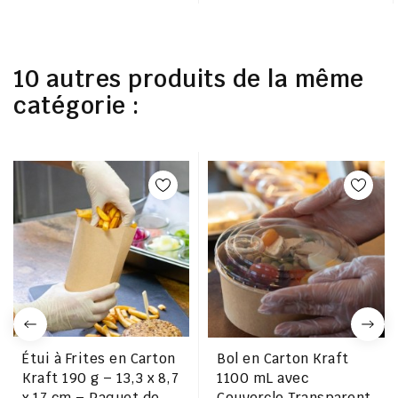
10 autres produits de la même
catégorie :
Étui à Frites en Carton
Bol en Carton Kraft
Kraft 190 g – 13,3 x 8,7
1100 mL avec
x 17 cm – Paquet de
Couvercle Transparent