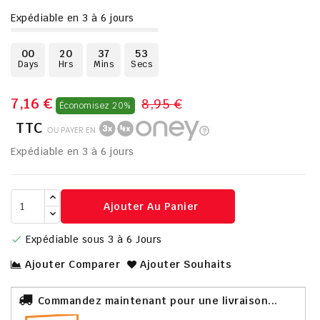
Expédiable en 3 à 6 jours
00
20
37
52
Days
Hrs
Mins
Secs
7,16 €
8,95 €
Économisez 20%
TTC
OU PAYER EN
Expédiable en 3 à 6 jours
Ajouter Au Panier
Expédiable sous 3 à 6 Jours

Ajouter Comparer
Ajouter Souhaits
Commandez maintenant pour une livraison...