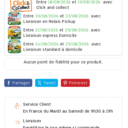
entre
18/08/2026
et
19/08/2026
avec
Click and collect
entre
20/08/2026
et
22/08/2026
avec
Livraison en Relais Pickup
entre
21/08/2026
et
25/08/2026
avec
Livraison express Domicile
entre
24/08/2026
et
25/08/2026
avec
Livraison standard à domicile
Aucun point de fidélité pour ce produit.
Partager
Tweet
Pinterest
Service Client
En France du Mardi au Samedi de 9h30 à 19h
Livraison
Expédition le jour même si commande