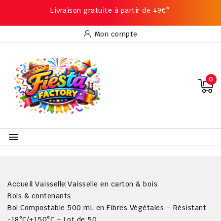
Livraison gratuite à partir de 49€*
Mon compte
0

Accueil
Vaisselle
Vaisselle en carton & bois
Bols & contenants
Bol Compostable 500 mL en Fibres Végétales – Résistant
-18°C/+150°C – Lot de 50