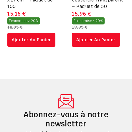
100
– Paquet de 50
15,16 €
15,96 €
Prix
Prix
Économisez 20%
Économisez 20%
18,95 €
19,95 €
régulier
régulier
Ajouter Au Panier
Ajouter Au Panier
Abonnez-vous à notre
newsletter