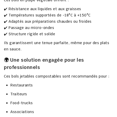
Ces bols en pulpe végétale offrent :
✔️ Résistance aux liquides et aux graisses
✔️ Températures supportées de -18°C à +150°C
✔️ Adaptés aux préparations chaudes ou froides
✔️ Passage au micro-ondes
✔️ Structure rigide et solide
Ils garantissent une tenue parfaite, même pour des plats
en sauce.
🌍 Une solution engagée pour les
professionnels
Ces bols jetables compostables sont recommandés pour :
Restaurants
Traiteurs
Food-trucks
Associations