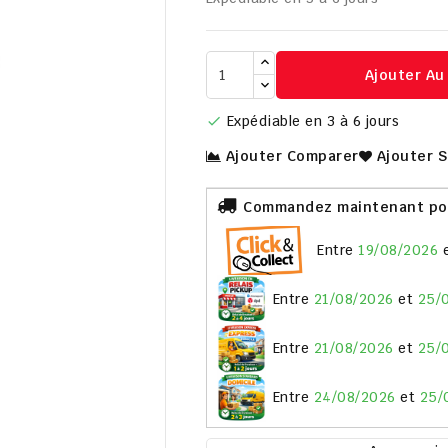
Ajouter Au

Expédiable en 3 à 6 jours

Ajouter Comparer
Ajouter 
Commandez maintenant pour
entre
19/08/2026
entre
21/08/2026
et
25/
entre
21/08/2026
et
25/
entre
24/08/2026
et
25/