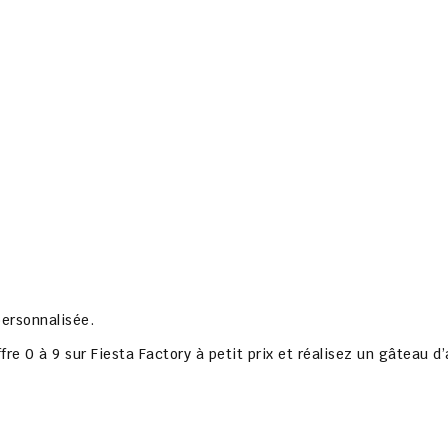
ersonnalisée.
fre 0 à 9
sur
Fiesta Factory à petit prix
et réalisez un gâteau d