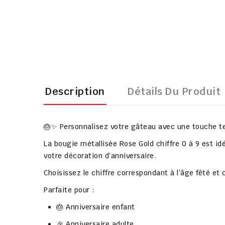
Description
Détails Du Produit
🎂✨ Personnalisez votre gâteau avec une touche t
La
bougie métallisée Rose Gold chiffre 0 à 9
est idé
votre décoration d’anniversaire.
Choisissez le chiffre correspondant à l’âge fêté et
Parfaite pour :
🎂 Anniversaire enfant
🎉 Anniversaire adulte