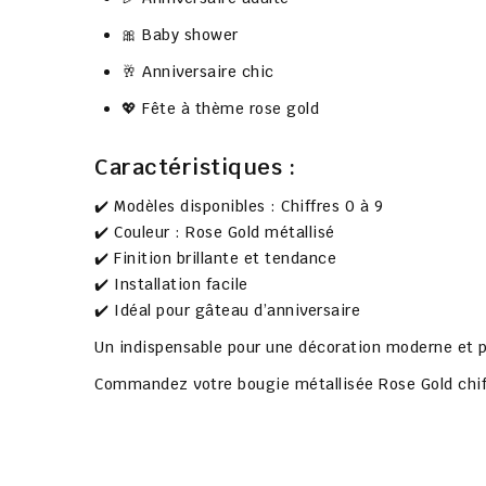
🎀 Baby shower
🥂 Anniversaire chic
💖 Fête à thème rose gold
Caractéristiques :
✔️ Modèles disponibles : Chiffres 0 à 9
✔️ Couleur : Rose Gold métallisé
✔️ Finition brillante et tendance
✔️ Installation facile
✔️ Idéal pour gâteau d’anniversaire
Un indispensable pour une décoration moderne et p
Commandez votre
bougie métallisée Rose Gold chif