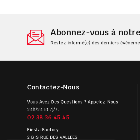
Abonnez-vous à notre
Restez informé(e) des derniers événemen
Contactez-Nous
Vous Avez Des Questions ? Appelez-Nous
24h/24 Et 7j/7.
02 38 36 45 45
Fiesta Factory
2 BIS RUE DES VALLEES