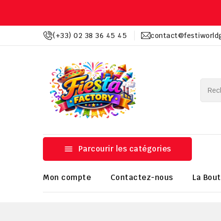
(+33) 02 38 36 45 45
contact@festiworld

Parcourir les catégories
Mon compte
Contactez-nous
La Bout