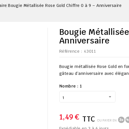
aire
Bougie Métallisée Rose Gold Chiffre 0 à 9 – Anniversaire
Bougie Métallisée
Anniversaire
Référence
: 43011
Bougie métallisée Rose Gold en for
gâteau d’anniversaire avec élégan
Nombre : 1
1,49 €
TTC
OU PAYER EN
Expédiable en 3 à 6 jours