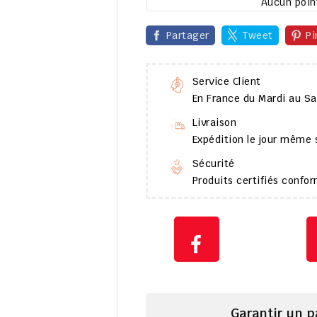
Aucun point
Partager
Tweet
Pi
Service Client
En France du Mardi au S
Livraison
Expédition le jour même
Sécurité
Produits certifiés conf
Garantir un 