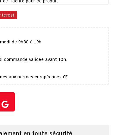
 de fidélité pour ce produit.
nterest
amedi de 9h30 à 19h
 si commande validée avant 10h.
ormes aux normes européennes CE
paiement en toute sécurité