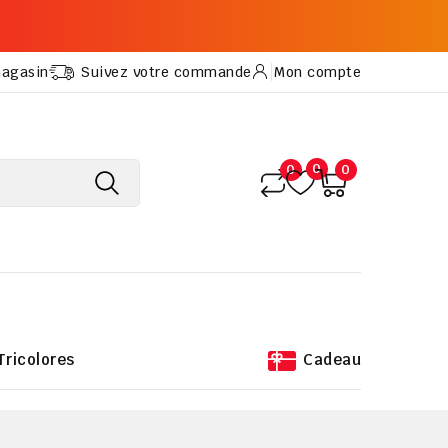
magasin
Suivez votre commande
Mon compte
0
0
0
Tricolores
Cadeau