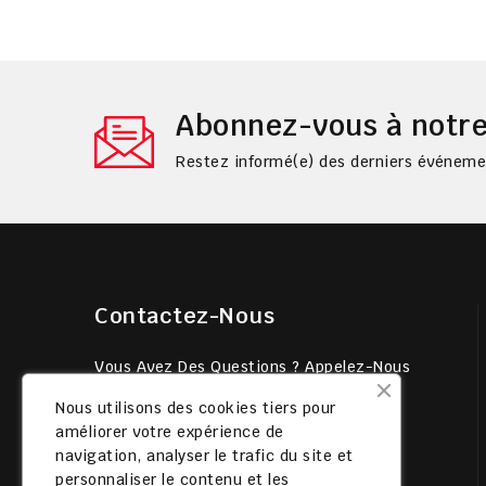
Abonnez-vous à notre
Restez informé(e) des derniers événemen
Contactez-Nous
Vous Avez Des Questions ? Appelez-Nous
24h/24 Et 7j/7.
Nous utilisons des cookies tiers pour
02 38 36 45 45
améliorer votre expérience de
navigation, analyser le trafic du site et
Fiesta Factory
personnaliser le contenu et les