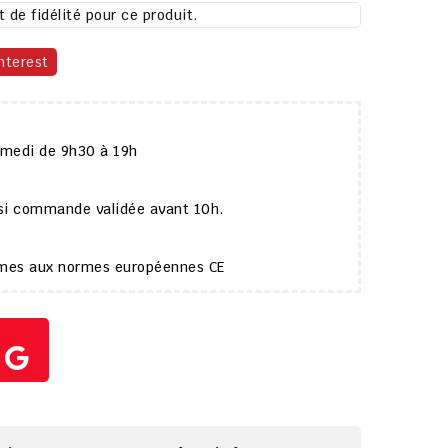
 de fidélité pour ce produit.
nterest
amedi de 9h30 à 19h
 si commande validée avant 10h.
ormes aux normes européennes CE