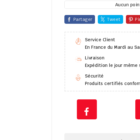
Aucun point
Partager
Tweet
Pi
Service Client
En France du Mardi au S
Livraison
Expédition le jour même
Sécurité
Produits certifiés conf