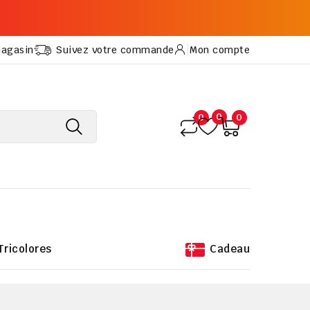
magasin
Suivez votre commande
Mon compte
0
0
0
Tricolores
Cadeau