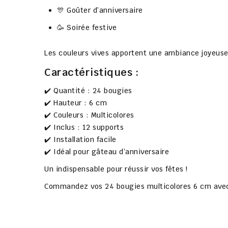
🎊 Goûter d’anniversaire
🥳 Soirée festive
Les couleurs vives apportent une ambiance joyeuse 
Caractéristiques :
✔️ Quantité : 24 bougies
✔️ Hauteur : 6 cm
✔️ Couleurs : Multicolores
✔️ Inclus : 12 supports
✔️ Installation facile
✔️ Idéal pour gâteau d’anniversaire
Un indispensable pour réussir vos fêtes !
Commandez vos
24 bougies multicolores 6 cm ave