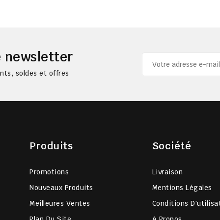
 newsletter
ts, soldes et offres
Produits
Société
Promotions
Livraison
Nouveaux Produits
Mentions Légales
Meilleures Ventes
Conditions D'utilisa
Plan Du Site
A Propos