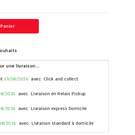
 Panier
Souhaits
 une livraison...
et
19/08/2026
avec
Click and collect
08/2026
avec
Livraison en Relais Pickup
08/2026
avec
Livraison express Domicile
08/2026
avec
Livraison standard à domicile