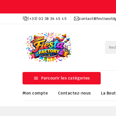
(+33) 02 38 36 45 45
contact@festiworld

Parcourir les catégories
Mon compte
Contactez-nous
La Bout