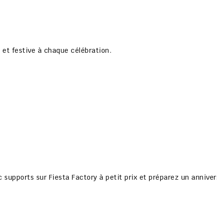
et festive à chaque célébration.
c supports
sur
Fiesta Factory à petit prix
et préparez un annivers