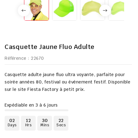
Casquette Jaune Fluo Adulte
Référence
: 22670
Casquette adulte jaune fluo ultra voyante, parfaite pour
soirée années 80, festival ou événement festif. Disponible
sur le site Fiesta Factory à petit prix.
Expédiable en 3 à 6 jours
02
12
30
21
Days
Hrs
Mins
Secs