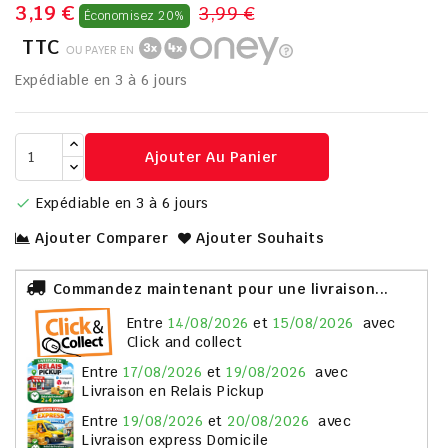
3,19 €
3,99 €
Économisez 20%
TTC
OU PAYER EN
Expédiable en 3 à 6 jours
Ajouter Au Panier
Expédiable en 3 à 6 jours

Ajouter Comparer
Ajouter Souhaits
Commandez maintenant pour une livraison...
entre
14/08/2026
et
15/08/2026
avec
Click and collect
entre
17/08/2026
et
19/08/2026
avec
Livraison en Relais Pickup
entre
19/08/2026
et
20/08/2026
avec
Livraison express Domicile