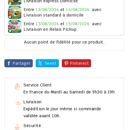
Livraison express Domicile
entre
13/08/2026
et
14/08/2026
avec
Livraison standard à domicile
entre
13/08/2026
et
15/08/2026
avec
Livraison en Relais Pickup
Aucun point de fidélité pour ce produit.
Partager
Tweet
Pinterest
Service Client
En France du Mardi au Samedi de 9h30 à 19h
Livraison
Expédition le jour même si commande
validée avant 10h.
Sécurité