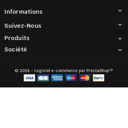

Informations

Suivez-Nous
Produits

Société

cp
© 2026 - Logiciel e-commerce par PrestaShop