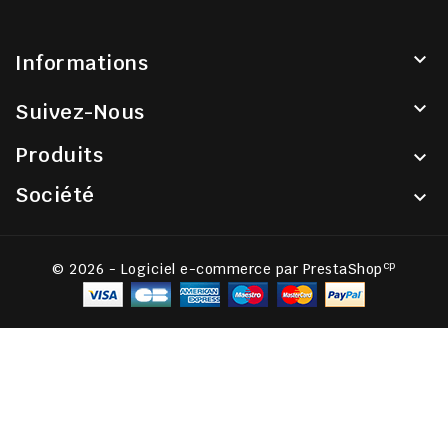

Informations

Suivez-Nous
Produits

Société

cp
© 2026 - Logiciel e-commerce par PrestaShop