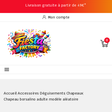
Livraison gratuite à partir de 49€*
Mon compte
0

Accueil
Accessoires Déguisements
Chapeaux
Chapeau borsalino adulte modèle aléatoire