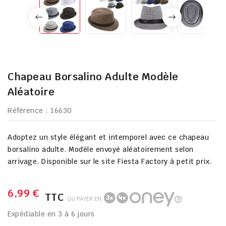
Chapeau Borsalino Adulte Modèle
Aléatoire
Référence
: 16630
Adoptez un style élégant et intemporel avec ce chapeau
borsalino adulte. Modèle envoyé aléatoirement selon
arrivage. Disponible sur le site Fiesta Factory à petit prix.
6,99 €
TTC
OU PAYER EN
Expédiable en 3 à 6 jours