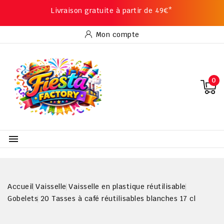
Livraison gratuite à partir de 49€*
Mon compte
0

Accueil
Vaisselle
Vaisselle en plastique réutilisable
Gobelets
20 Tasses à café réutilisables blanches 17 cl