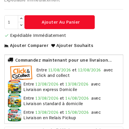
Expédiable Immédiatement
Ajouter Au Panier
Expédiable Immédiatement

Ajouter Comparer
Ajouter Souhaits
Commandez maintenant pour une livraison...
entre
11/08/2026
et
12/08/2026
avec
Click and collect
entre
12/08/2026
et
13/08/2026
avec
Livraison express Domicile
entre
13/08/2026
et
14/08/2026
avec
Livraison standard à domicile
entre
13/08/2026
et
15/08/2026
avec
Livraison en Relais Pickup