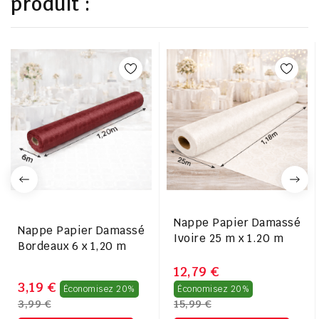
produit :
Nappe Papier Damassé
Nappe Papier Damassé
Ivoire 25 m x 1.20 m
Bordeaux 6 x 1,20 m
12,79 €
Prix
Prix
3,19 €
Économisez 20%
Économisez 20%
3,99 €
15,99 €
régulier
régulier