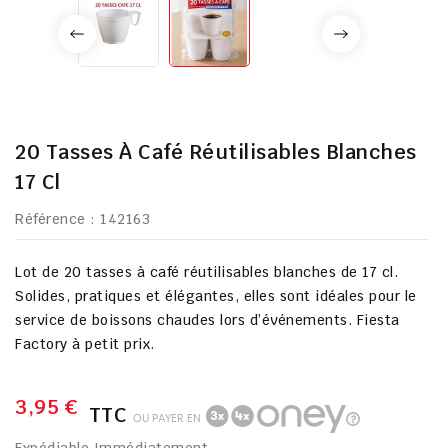
20 Tasses À Café Réutilisables Blanches
17 Cl
Référence
: 142163
Lot de
20 tasses à café réutilisables blanches de 17 cl
.
Solides, pratiques et élégantes, elles sont idéales pour le
service de boissons chaudes lors d’événements.
Fiesta
Factory à petit prix
.
3,95 €
TTC
OU PAYER EN