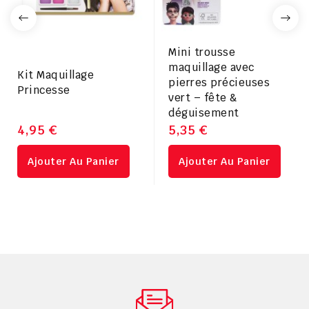
Mini trousse
maquillage avec
Kit Maquillage
pierres précieuses
Princesse
vert – fête &
déguisement
4,95 €
5,35 €
Ajouter Au Panier
Ajouter Au Panier