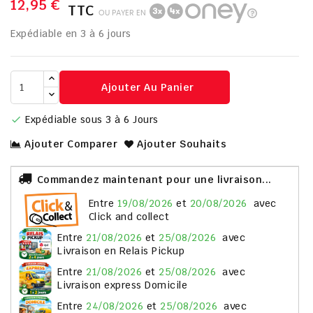
12,95 €
TTC
OU PAYER EN
Expédiable en 3 à 6 jours
Ajouter Au Panier
Expédiable sous 3 à 6 Jours

Ajouter Comparer
Ajouter Souhaits
Commandez maintenant pour une livraison...
entre
19/08/2026
et
20/08/2026
avec
Click and collect
entre
21/08/2026
et
25/08/2026
avec
Livraison en Relais Pickup
entre
21/08/2026
et
25/08/2026
avec
Livraison express Domicile
entre
24/08/2026
et
25/08/2026
avec