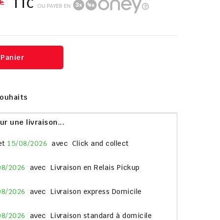
€
TTC
OU PAYER EN
 Panier
Souhaits
 une livraison...
et
15/08/2026
avec
Click and collect
08/2026
avec
Livraison en Relais Pickup
08/2026
avec
Livraison express Domicile
08/2026
avec
Livraison standard à domicile