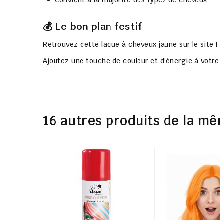
Convient à la majorité des types de cheveux
💰 Le bon plan festif
Retrouvez cette laque à cheveux jaune sur le site
F
Ajoutez une touche de couleur et d’énergie à votre 
16 autres produits de la mê