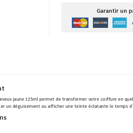
Garantir un 
nt
 cheveux jaune 125ml permet de transformer votre coiffure en qu
er un déguisement ou afficher une teinte éclatante le temps 
ons