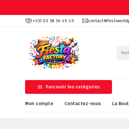
(+33) 02 38 36 45 45
contact@festiworld

Parcourir les catégories
Mon compte
Contactez-nous
La Bout