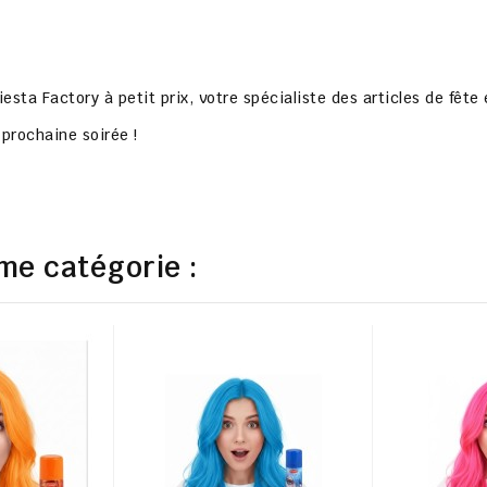
iesta Factory à petit prix
, votre spécialiste des articles de fêt
prochaine soirée !
me catégorie :