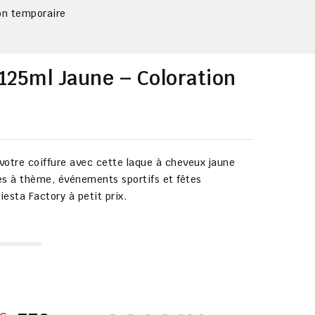
on temporaire
125ml Jaune – Coloration
otre coiffure avec cette laque à cheveux jaune
ées à thème, événements sportifs et fêtes
iesta Factory à petit prix.