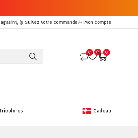
magasin
Suivez votre commande
Mon compte
0
0
0
Tricolores
Cadeau