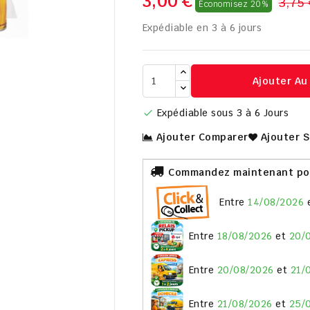
3,00 €
3,75 
Économisez 20%
Expédiable en 3 à 6 jours

Ajouter Au
Expédiable sous 3 à 6 Jours

Ajouter Comparer
Ajouter 
Commandez maintenant pour
entre
14/08/2026
entre
18/08/2026
et
20/
entre
20/08/2026
et
21/
entre
21/08/2026
et
25/