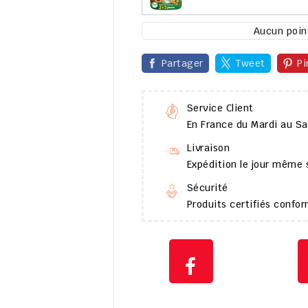
Aucun point
Partager
Tweet
Pi
Service Client
En France du Mardi au S
Livraison
Expédition le jour même
Sécurité
Produits certifiés conf