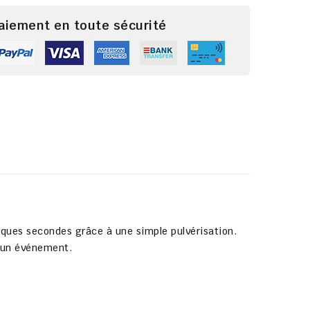
paiement en toute sécurité
elques secondes grâce à une simple pulvérisation.
d’un événement.