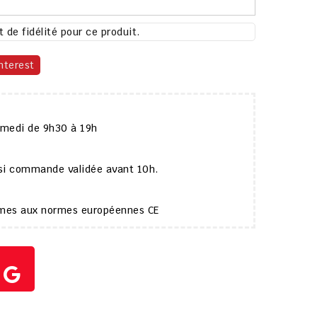
 de fidélité pour ce produit.
nterest
amedi de 9h30 à 19h
 si commande validée avant 10h.
ormes aux normes européennes CE