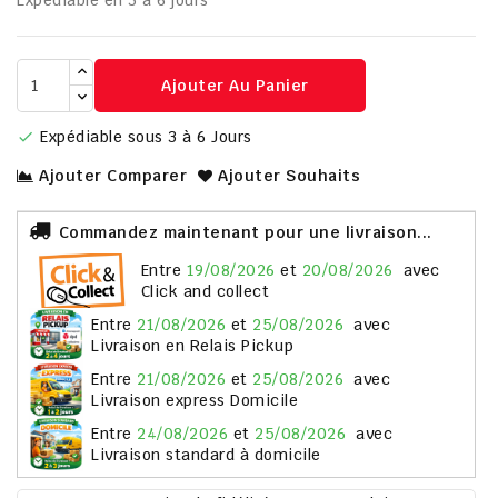
Expédiable en 3 à 6 jours
Ajouter Au Panier
Expédiable sous 3 à 6 Jours

Ajouter Comparer
Ajouter Souhaits
Commandez maintenant pour une livraison...
entre
19/08/2026
et
20/08/2026
avec
Click and collect
entre
21/08/2026
et
25/08/2026
avec
Livraison en Relais Pickup
entre
21/08/2026
et
25/08/2026
avec
Livraison express Domicile
entre
24/08/2026
et
25/08/2026
avec
Livraison standard à domicile