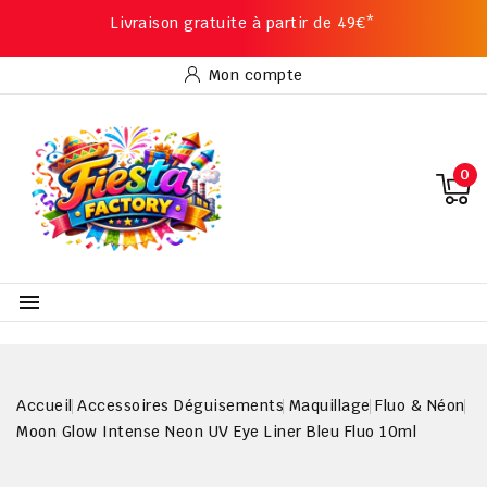
Livraison gratuite à partir de 49€*
Mon compte
0

Accueil
Accessoires Déguisements
Maquillage
Fluo & Néon
Moon Glow Intense Neon UV Eye Liner Bleu Fluo 10ml