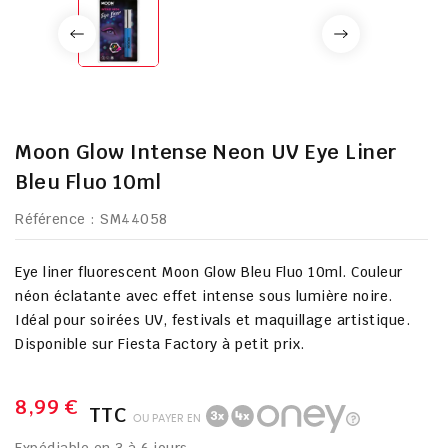
Moon Glow Intense Neon UV Eye Liner
Bleu Fluo 10ml
Référence
: SM44058
Eye liner fluorescent Moon Glow Bleu Fluo 10ml. Couleur
néon éclatante avec effet intense sous lumière noire.
Idéal pour soirées UV, festivals et maquillage artistique.
Disponible sur Fiesta Factory à petit prix.
8,99 €
TTC
OU PAYER EN