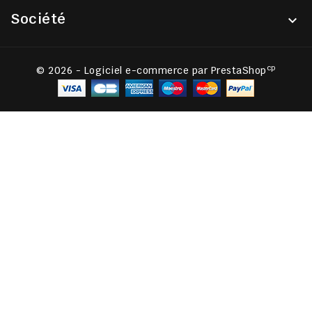
Société

cp
© 2026 - Logiciel e-commerce par PrestaShop