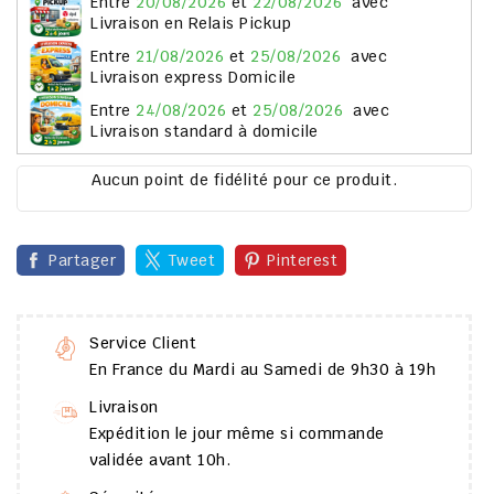
entre
20/08/2026
et
22/08/2026
avec
Livraison en Relais Pickup
entre
21/08/2026
et
25/08/2026
avec
Livraison express Domicile
entre
24/08/2026
et
25/08/2026
avec
Livraison standard à domicile
Aucun point de fidélité pour ce produit.
Partager
Tweet
Pinterest
Service Client
En France du Mardi au Samedi de 9h30 à 19h
Livraison
Expédition le jour même si commande
validée avant 10h.