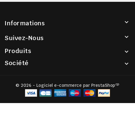

Informations

Suivez-Nous
Produits

Société

cp
© 2026 - Logiciel e-commerce par PrestaShop