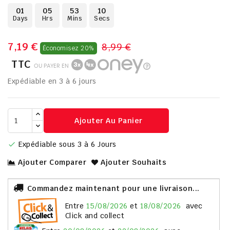
01
05
53
09
Days
Hrs
Mins
Secs
7,19 €
8,99 €
Économisez 20%
TTC
OU PAYER EN
Expédiable en 3 à 6 jours
Ajouter Au Panier
Expédiable sous 3 à 6 Jours

Ajouter Comparer
Ajouter Souhaits
Commandez maintenant pour une livraison...
entre
15/08/2026
et
18/08/2026
avec
Click and collect