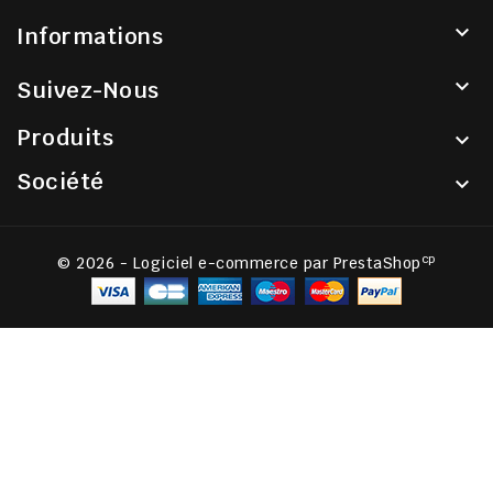

Informations

Suivez-Nous
Produits

Société

cp
© 2026 - Logiciel e-commerce par PrestaShop