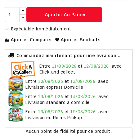
Ajouter Au Panier
Expédiable Immédiatement

Ajouter Comparer
Ajouter Souhaits
Commandez maintenant pour une livraison...
entre
11/08/2026
et
12/08/2026
avec
Click and collect
entre
12/08/2026
et
13/08/2026
avec
Livraison express Domicile
entre
13/08/2026
et
14/08/2026
avec
Livraison standard à domicile
entre
13/08/2026
et
15/08/2026
avec
Livraison en Relais Pickup
Aucun point de fidélité pour ce produit.