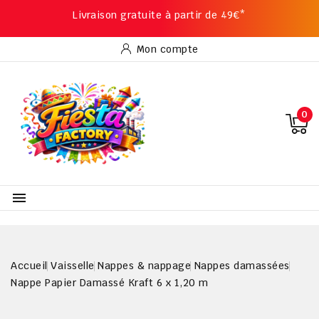
Livraison gratuite à partir de 49€*
Mon compte
0

Accueil
Vaisselle
Nappes & nappage
Nappes damassées
Nappe Papier Damassé Kraft 6 x 1,20 m