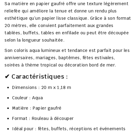
Sa matière en
papier gaufré
offre une texture légèrement
reliefée qui améliore la tenue et donne un rendu plus
esthétique qu’un papier lisse classique. Grâce à son format
20 mètres
, elle convient parfaitement aux grandes
tablées, buffets, tables en enfilade ou peut être découpée
selon la longueur souhaitée.
Son coloris
aqua lumineux et tendance
est parfait pour les
anniversaires, mariages, baptêmes, fêtes estivales,
soirées à thème tropical ou décoration bord de mer
.
✔ Caractéristiques :
Dimensions :
20 m x 1,18 m
Couleur :
Aqua
Matière :
Papier gaufré
Format :
Rouleau à découper
Idéal pour : fêtes, buffets, réceptions et événements