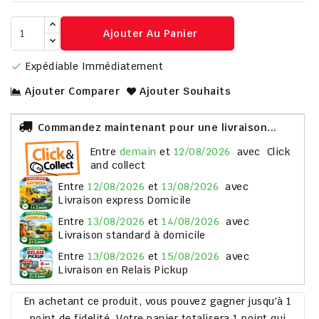
Ajouter Au Panier
Expédiable Immédiatement

Ajouter Comparer
Ajouter Souhaits
Commandez maintenant pour une livraison...
entre
demain
et
12/08/2026
avec
Click
and collect
entre
12/08/2026
et
13/08/2026
avec
Livraison express Domicile
entre
13/08/2026
et
14/08/2026
avec
Livraison standard à domicile
entre
13/08/2026
et
15/08/2026
avec
Livraison en Relais Pickup
En achetant ce produit, vous pouvez gagner jusqu'à
1
point de fidelité
. Votre panier totalisera
1
point
qui