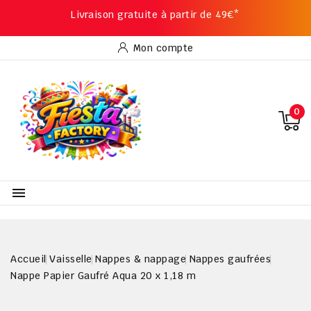
Livraison gratuite à partir de 49€*
Mon compte
0

Accueil
Vaisselle
Nappes & nappage
Nappes gaufrées
Nappe Papier Gaufré Aqua 20 x 1,18 m