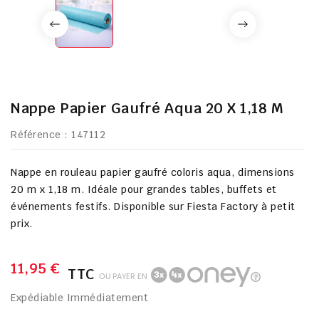
Nappe Papier Gaufré Aqua 20 X 1,18 M
Référence
: 147112
Nappe en rouleau papier gaufré coloris aqua, dimensions
20 m x 1,18 m. Idéale pour grandes tables, buffets et
événements festifs. Disponible sur Fiesta Factory à petit
prix.
11,95 €
TTC
OU PAYER EN
Expédiable Immédiatement