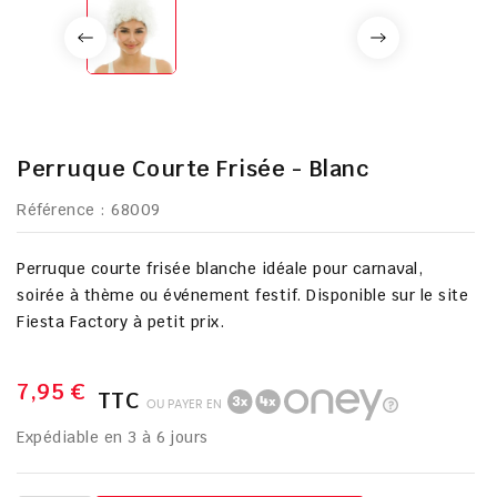
Perruque Courte Frisée - Blanc
Référence
: 68009
Perruque courte frisée blanche idéale pour carnaval,
soirée à thème ou événement festif. Disponible sur le site
Fiesta Factory à petit prix.
7,95 €
TTC
OU PAYER EN
Expédiable en 3 à 6 jours