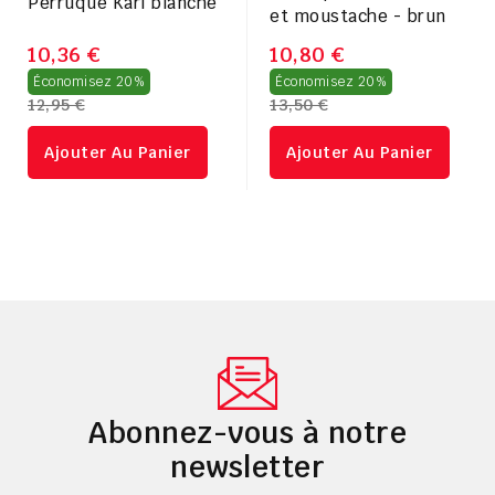
Perruque Karl blanche
et moustache - brun
10,36 €
10,80 €
Prix
Prix
Économisez 20%
Économisez 20%
12,95 €
13,50 €
régulier
régulier
Ajouter Au Panier
Ajouter Au Panier
Abonnez-vous à notre
newsletter