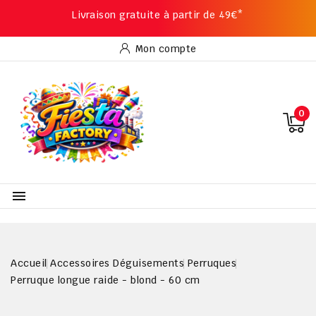
Livraison gratuite à partir de 49€*
Mon compte
0

Accueil
Accessoires Déguisements
Perruques
Perruque longue raide - blond - 60 cm