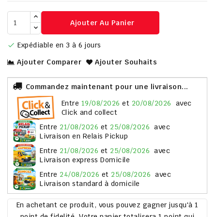
Ajouter Au Panier
Expédiable en 3 à 6 jours

Ajouter Comparer
Ajouter Souhaits
Commandez maintenant pour une livraison...
entre
19/08/2026
et
20/08/2026
avec
Click and collect
entre
21/08/2026
et
25/08/2026
avec
Livraison en Relais Pickup
entre
21/08/2026
et
25/08/2026
avec
Livraison express Domicile
entre
24/08/2026
et
25/08/2026
avec
Livraison standard à domicile
En achetant ce produit, vous pouvez gagner jusqu'à
1
point de fidelité
. Votre panier totalisera
1
point
qui