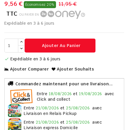
9,56 €
11,95 €
Économisez 20%
TTC
OU PAYER EN
Expédiable en 3 à 6 jours
Ajouter Au Panier
Expédiable en 3 à 6 jours

Ajouter Comparer
Ajouter Souhaits
Commandez maintenant pour une livraison...
entre
18/08/2026
et
19/08/2026
avec
Click and collect
entre
21/08/2026
et
25/08/2026
avec
Livraison en Relais Pickup
entre
21/08/2026
et
25/08/2026
avec
Livraison express Domicile