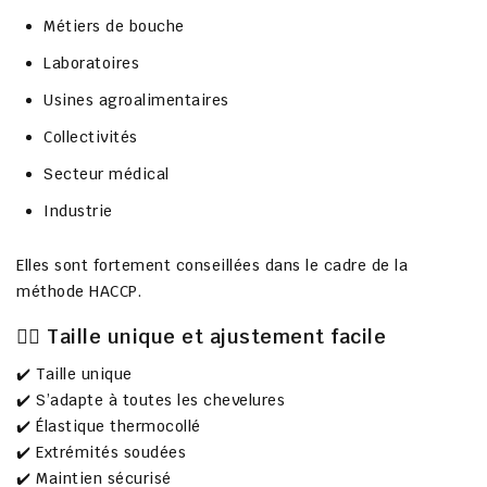
Métiers de bouche
Laboratoires
Usines agroalimentaires
Collectivités
Secteur médical
Industrie
Elles sont fortement conseillées dans le cadre de la
méthode
HACCP
.
👩‍⚕️ Taille unique et ajustement facile
✔️ Taille unique
✔️ S’adapte à toutes les chevelures
✔️ Élastique thermocollé
✔️ Extrémités soudées
✔️ Maintien sécurisé