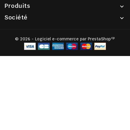
Produits

Société

cp
© 2026 - Logiciel e-commerce par PrestaShop