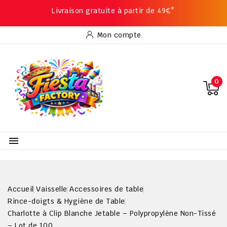
Livraison gratuite à partir de 49€*
Mon compte
0

Accueil
Vaisselle
Accessoires de table
Rince-doigts & Hygiène de Table
Charlotte à Clip Blanche Jetable – Polypropylène Non-Tissé
– Lot de 100