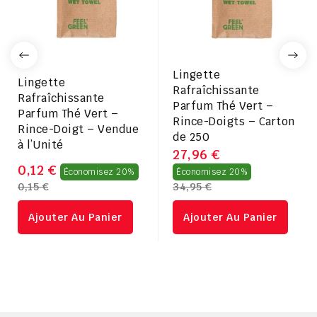
Lingette
Lingette
Rafraîchissante
Rafraîchissante
Parfum Thé Vert –
Parfum Thé Vert –
Rince-Doigts – Carton
Rince-Doigt – Vendue
de 250
à l’Unité
27,96 €
Prix
Prix
0,12 €
Économisez 20%
Économisez 20%
0,15 €
34,95 €
régulier
régulier
Ajouter Au Panier
Ajouter Au Panier