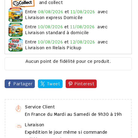
and collect
entre
08/08/2026
et
11/08/2026
avec
Livraison express Domicile
entre
10/08/2026
et
11/08/2026
avec
Livraison standard à domicile
entre
10/08/2026
et
12/08/2026
avec
Livraison en Relais Pickup
Aucun point de fidélité pour ce produit.
Partager
Tweet
Pinterest
Service Client
En France du Mardi au Samedi de 9h30 à 19h
Livraison
Expédition le jour même si commande