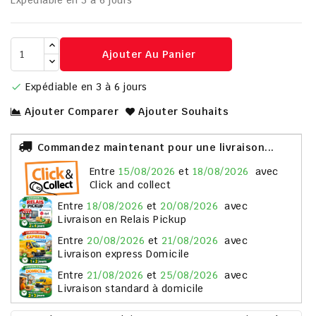
Expédiable en 3 à 6 jours
Ajouter Au Panier
Expédiable en 3 à 6 jours

Ajouter Comparer
Ajouter Souhaits
Commandez maintenant pour une livraison...
entre
15/08/2026
et
18/08/2026
avec
Click and collect
entre
18/08/2026
et
20/08/2026
avec
Livraison en Relais Pickup
entre
20/08/2026
et
21/08/2026
avec
Livraison express Domicile
entre
21/08/2026
et
25/08/2026
avec
Livraison standard à domicile