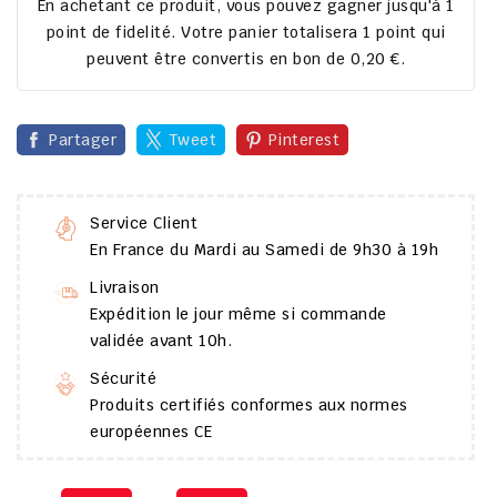
En achetant ce produit, vous pouvez gagner jusqu'à
1
point de fidelité
. Votre panier totalisera
1
point
qui
peuvent être convertis en bon de
0,20 €
.
Partager
Tweet
Pinterest
Service Client
En France du Mardi au Samedi de 9h30 à 19h
Livraison
Expédition le jour même si commande
validée avant 10h.
Sécurité
Produits certifiés conformes aux normes
européennes CE