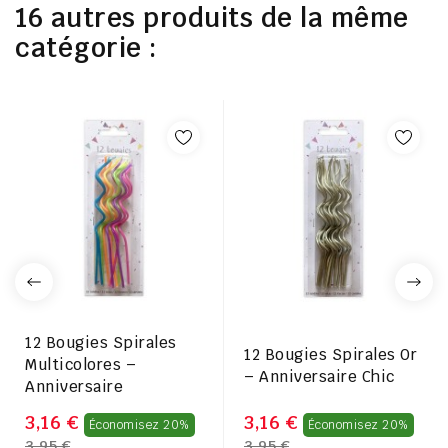
16 autres produits de la même
catégorie :
12 Bougies Spirales
12 Bougies Spirales Or
Multicolores –
– Anniversaire Chic
Anniversaire
Prix
Prix
3,16 €
3,16 €
Économisez 20%
Économisez 20%
3,95 €
3,95 €