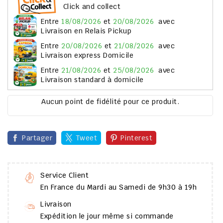
Click and collect
entre
18/08/2026
et
20/08/2026
avec
Livraison en Relais Pickup
entre
20/08/2026
et
21/08/2026
avec
Livraison express Domicile
entre
21/08/2026
et
25/08/2026
avec
Livraison standard à domicile
Aucun point de fidélité pour ce produit.
Partager
Tweet
Pinterest
Service Client
En France du Mardi au Samedi de 9h30 à 19h
Livraison
Expédition le jour même si commande