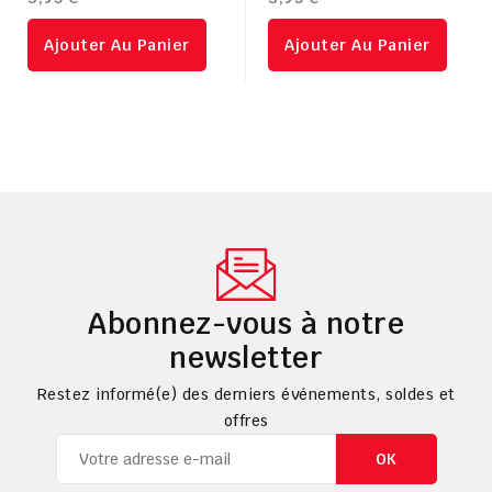
régulier
rég
Ajouter Au Panier
Ajouter Au Panier
Abonnez-vous à notre
newsletter
Restez informé(e) des derniers événements, soldes et
offres