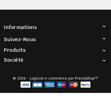

Informations

Suivez-Nous
Produits

Société

cp
© 2026 - Logiciel e-commerce par PrestaShop