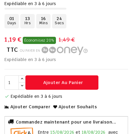
Expédiable en 3 à 6 jours
01
13
16
23
Days
Hrs
Mins
Secs
1,19 €
1,49 €
Économisez 20%
TTC
OU PAYER EN
Expédiable en 3 à 6 jours
Ajouter Au Panier
Expédiable en 3 à 6 jours

Ajouter Comparer
Ajouter Souhaits
Commandez maintenant pour une livraison...
entre
15/08/2026
et
18/08/2026
avec