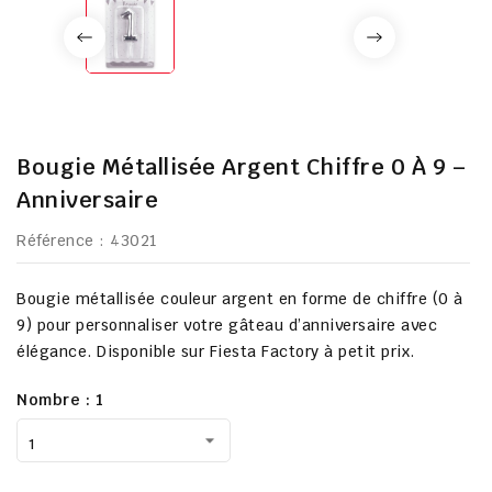
Bougie Métallisée Argent Chiffre 0 À 9 –
Anniversaire
Référence
: 43021
Bougie métallisée couleur argent en forme de chiffre (0 à
9) pour personnaliser votre gâteau d’anniversaire avec
élégance. Disponible sur
Fiesta Factory à petit prix
.
Nombre : 1