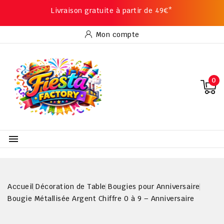
Livraison gratuite à partir de 49€*
Mon compte
0

Accueil
Décoration de Table
Bougies pour Anniversaire
Bougie Métallisée Argent Chiffre 0 à 9 – Anniversaire